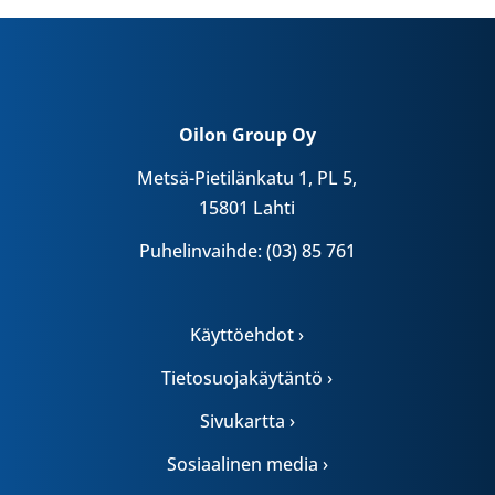
Oilon Group Oy
Metsä-Pietilänkatu 1, PL 5,
15801 Lahti
Puhelinvaihde: (03) 85 761
Käyttöehdot ›
Tietosuojakäytäntö ›
Sivukartta ›
Sosiaalinen media ›