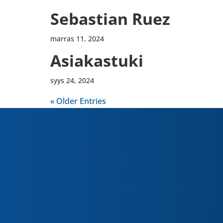
Sebas­tian Ruez
marras 11, 2024
Asia­kas­tuki
syys 24, 2024
« Older Entries