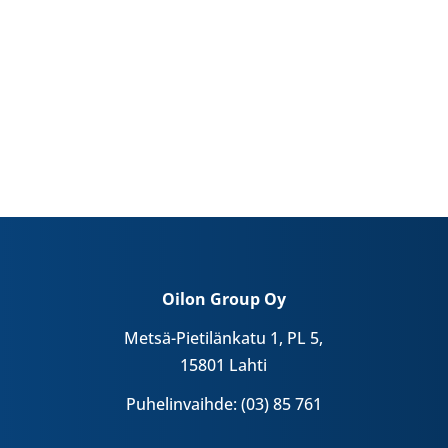
Oilon Group Oy
Metsä-Pietilänkatu 1, PL 5,
15801 Lahti
Puhelinvaihde: (03) 85 761