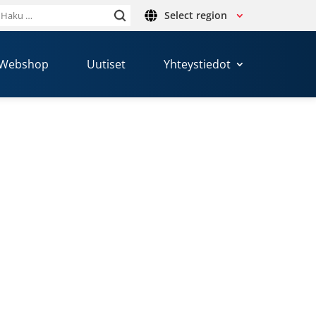
Select region
Haku:
Webshop
Uutiset
Yhteystiedot