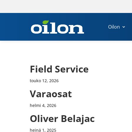
Oilon
Field Service
touko 12, 2026
Varao­sat
helmi 4, 2026
Oliver Belajac
heinä 1, 2025