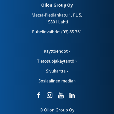
Oilon Group Oy
Metsä-Pietilänkatu 1, PL 5,
15801 Lahti
Puhelinvaihde: (03) 85 761
Käyttöehdot ›
Tietosuojakäytäntö ›
Sivukartta ›
Sosiaalinen media ›
© Oilon Group Oy