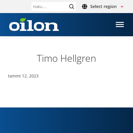
Select region
Haku:
Timo Hellgren
tammi 12, 2023