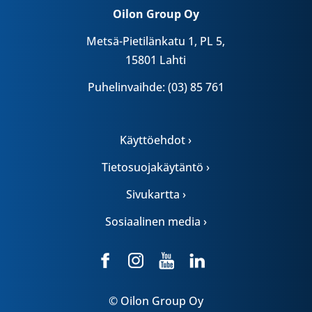
Oilon Group Oy
Metsä-Pietilänkatu 1, PL 5,
15801 Lahti
Puhelinvaihde: (03) 85 761
Käyttöehdot ›
Tietosuojakäytäntö ›
Sivukartta ›
Sosiaalinen media ›
© Oilon Group Oy