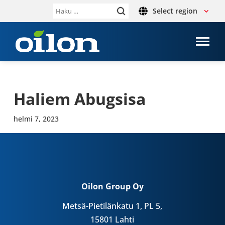
Select region
Haku:
Haliem Abug­sisa
helmi 7, 2023
Oilon Group Oy
Metsä-Pietilänkatu 1, PL 5,
15801 Lahti