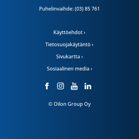
Puhelinvaihde: (03) 85 761
Käyttöehdot ›
Tietosuojakäytäntö ›
Sivukartta ›
Sosiaalinen media ›
© Oilon Group Oy