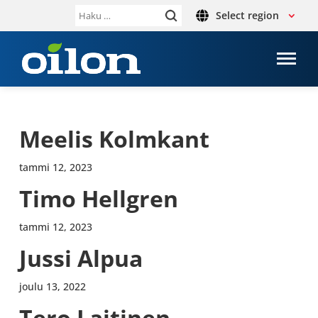
Select region
Haku:
Meelis Kolm­kant
tammi 12, 2023
Timo Hellgren
tammi 12, 2023
Jussi Alpua
joulu 13, 2022
Tero Lai­ti­nen