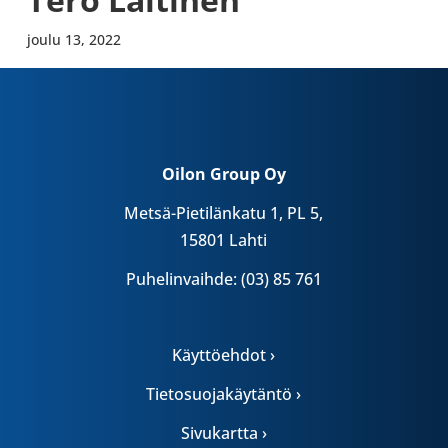
joulu 13, 2022
Oilon Group Oy
Metsä-Pietilänkatu 1, PL 5,
15801 Lahti
Puhelinvaihde: (03) 85 761
Käyttöehdot ›
Tietosuojakäytäntö ›
Sivukartta ›