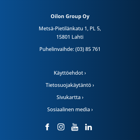
Oilon Group Oy
Metsä-Pietilänkatu 1, PL 5,
15801 Lahti
Puhelinvaihde: (03) 85 761
Käyttöehdot ›
Tietosuojakäytäntö ›
Sivukartta ›
Sosiaalinen media ›