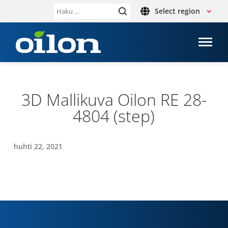
Select region
Haku:
3D Mal­li­kuva Oilon RE 28-
4804 (step)
huhti 22, 2021