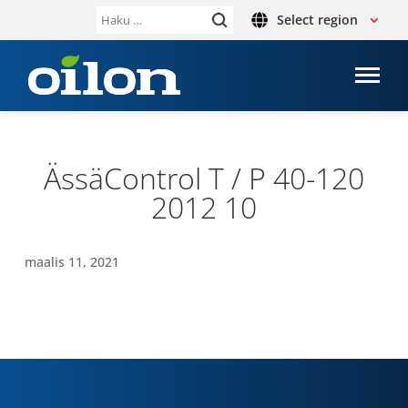
Select region
Haku:
ÄssäCont­rol T / P 40-120
2012 10
maalis 11, 2021