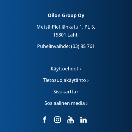
Oilon Group Oy
Metsä-Pietilänkatu 1, PL 5,
15801 Lahti
Puhelinvaihde: (03) 85 761
Käyttöehdot ›
Tietosuojakäytäntö ›
Sivukartta ›
Sosiaalinen media ›