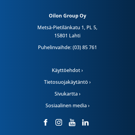
Oilon Group Oy
Metsä-Pietilänkatu 1, PL 5,
15801 Lahti
Puhelinvaihde: (03) 85 761
Käyttöehdot ›
Tietosuojakäytäntö ›
Sivukartta ›
Sosiaalinen media ›