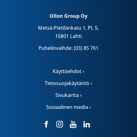
Oilon Group Oy
Metsä-Pietilänkatu 1, PL 5,
15801 Lahti
Puhelinvaihde: (03) 85 761
Käyttöehdot ›
Tietosuojakäytäntö ›
Sivukartta ›
Sosiaalinen media ›