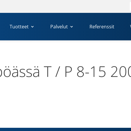
Tuotteet
Palvelut
Referenssit
pöässä T / P 8-15 20