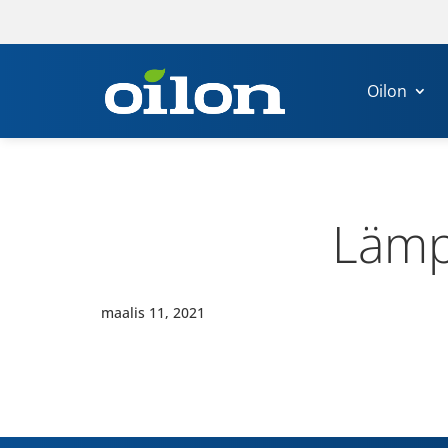
Oilon
Läm­
maalis 11, 2021