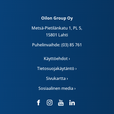
Oilon Group Oy
Metsä-Pietilänkatu 1, PL 5,
15801 Lahti
Puhelinvaihde: (03) 85 761
Käyttöehdot ›
Tietosuojakäytäntö ›
Sivukartta ›
Sosiaalinen media ›