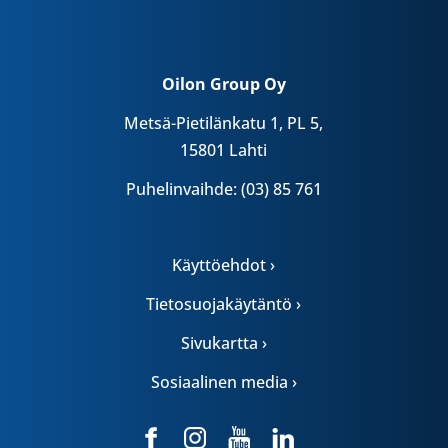
Oilon Group Oy
Metsä-Pietilänkatu 1, PL 5,
15801 Lahti
Puhelinvaihde: (03) 85 761
Käyttöehdot ›
Tietosuojakäytäntö ›
Sivukartta ›
Sosiaalinen media ›