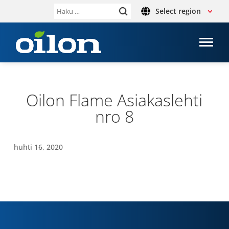
Select region
Haku:
Oilon Flame Asia­kas­lehti
nro 8
huhti 16, 2020