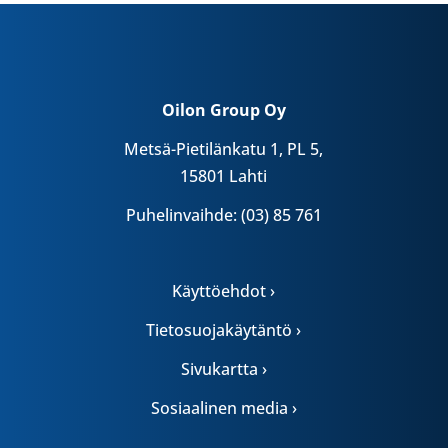
Oilon Group Oy
Metsä-Pietilänkatu 1, PL 5,
15801 Lahti
Puhelinvaihde: (03) 85 761
Käyttöehdot ›
Tietosuojakäytäntö ›
Sivukartta ›
Sosiaalinen media ›