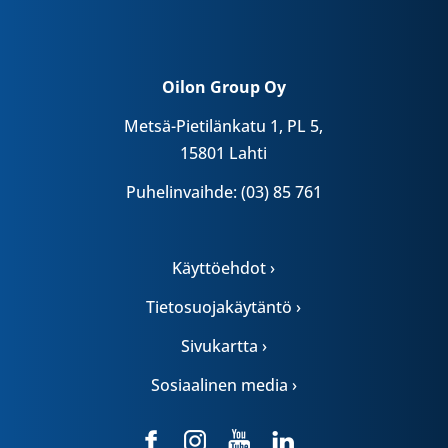
Oilon Group Oy
Metsä-Pietilänkatu 1, PL 5,
15801 Lahti
Puhelinvaihde: (03) 85 761
Käyttöehdot ›
Tietosuojakäytäntö ›
Sivukartta ›
Sosiaalinen media ›