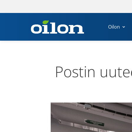
Oilon
Postin uutee