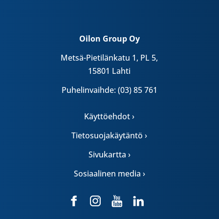
Oilon Group Oy
Metsä-Pietilänkatu 1, PL 5,
15801 Lahti
Puhelinvaihde: (03) 85 761
Käyttöehdot ›
Tietosuojakäytäntö ›
Sivukartta ›
Sosiaalinen media ›