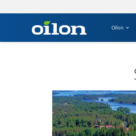
Oilon