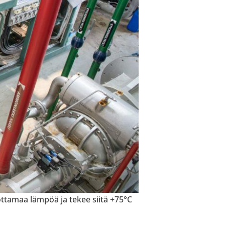
ot­ta­maa lämpöä ja tekee siitä +75°C