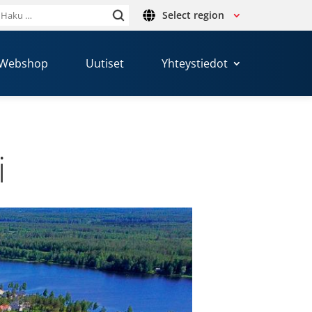
Select region
Haku:
Webshop
Uutiset
Yhteystiedot
i