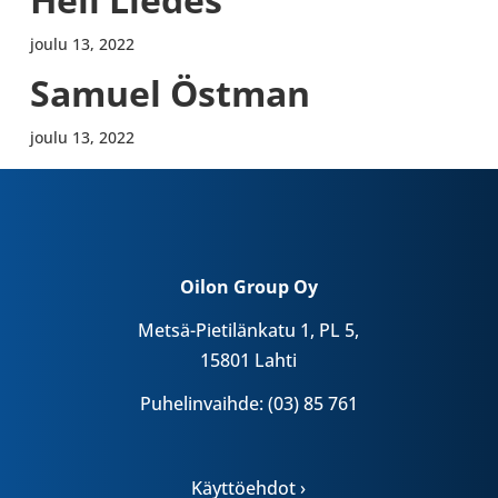
joulu 13, 2022
Samuel Östman
joulu 13, 2022
Oilon Group Oy
Metsä-Pietilänkatu 1, PL 5,
15801 Lahti
Puhelinvaihde: (03) 85 761
Käyttöehdot ›