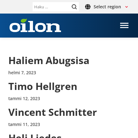
Select region
Haku:
Haliem Abug­sisa
helmi 7, 2023
Timo Hellgren
tammi 12, 2023
Vincent Sch­mit­ter
tammi 11, 2023
Heli Liedes