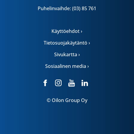
Puhelinvaihde: (03) 85 761
Käyttöehdot ›
Tietosuojakäytäntö ›
Sivukartta ›
Sosiaalinen media ›
© Oilon Group Oy