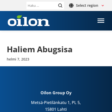
Select region
Haku:
Haliem Abug­sisa
helmi 7, 2023
Oilon Group Oy
Metsä-Pietilänkatu 1, PL 5,
15801 Lahti